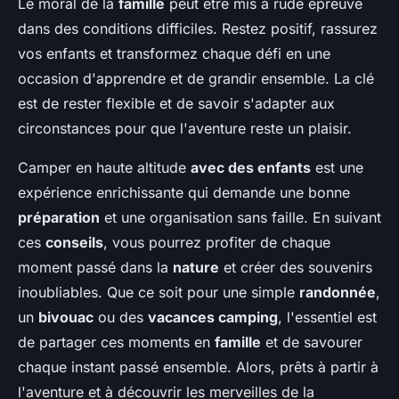
Le moral de la
famille
peut être mis à rude épreuve
dans des conditions difficiles. Restez positif, rassurez
vos enfants et transformez chaque défi en une
occasion d'apprendre et de grandir ensemble. La clé
est de rester flexible et de savoir s'adapter aux
circonstances pour que l'aventure reste un plaisir.
Camper en haute altitude
avec des enfants
est une
expérience enrichissante qui demande une bonne
préparation
et une organisation sans faille. En suivant
ces
conseils
, vous pourrez profiter de chaque
moment passé dans la
nature
et créer des souvenirs
inoubliables. Que ce soit pour une simple
randonnée
,
un
bivouac
ou des
vacances camping
, l'essentiel est
de partager ces moments en
famille
et de savourer
chaque instant passé ensemble. Alors, prêts à partir à
l'aventure et à découvrir les merveilles de la