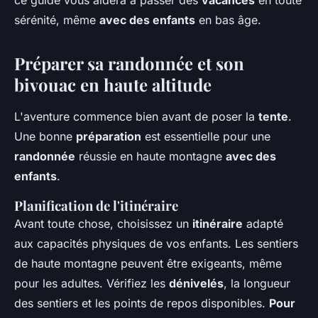
ce guide vous aidera à passer des
vacances
en toute
sérénité, même
avec des enfants
en bas âge.
Préparer sa randonnée et son
bivouac en haute altitude
L'aventure commence bien avant de poser la
tente
.
Une bonne
préparation
est essentielle pour une
randonnée
réussie en haute montagne
avec des
enfants
.
Planification de l'itinéraire
Avant toute chose, choisissez un
itinéraire
adapté
aux capacités physiques de vos enfants. Les sentiers
de haute montagne peuvent être exigeants, même
pour les adultes. Vérifiez les
dénivelés
, la longueur
des sentiers et les points de repos disponibles.
Pour