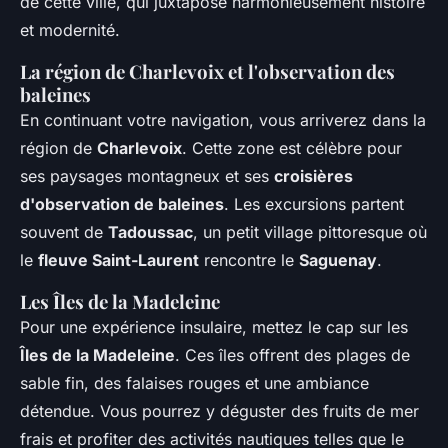
de cette ville, qui juxtapose harmonieusement histoire
et modernité.
La région de Charlevoix et l'observation des
baleines
En continuant votre navigation, vous arriverez dans la
région de
Charlevoix
. Cette zone est célèbre pour
ses paysages montagneux et ses
croisières
d'observation de baleines
. Les excursions partent
souvent de
Tadoussac
, un petit village pittoresque où
le
fleuve Saint-Laurent
rencontre le
Saguenay
.
Les Îles de la Madeleine
Pour une expérience insulaire, mettez le cap sur les
Îles de la Madeleine
. Ces îles offrent des plages de
sable fin, des falaises rouges et une ambiance
détendue. Vous pourrez y déguster des fruits de mer
frais et profiter des activités nautiques telles que le