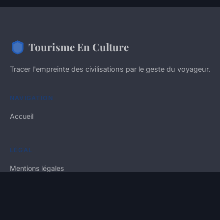
Tourisme En Culture
Tracer l'empreinte des civilisations par le geste du voyageur.
NAVIGATION
Accueil
LÉGAL
Mentions légales
Contact