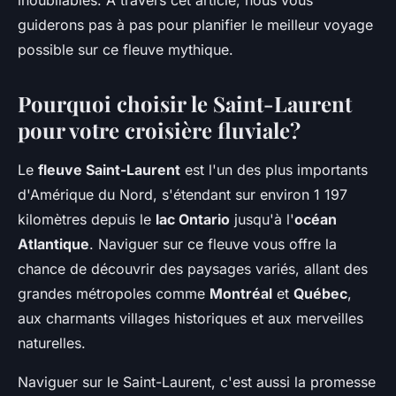
inoubliables. À travers cet article, nous vous
guiderons pas à pas pour planifier le meilleur voyage
possible sur ce fleuve mythique.
Pourquoi choisir le Saint-Laurent
pour votre croisière fluviale?
Le
fleuve Saint-Laurent
est l'un des plus importants
d'Amérique du Nord, s'étendant sur environ 1 197
kilomètres depuis le
lac Ontario
jusqu'à l'
océan
Atlantique
. Naviguer sur ce fleuve vous offre la
chance de découvrir des paysages variés, allant des
grandes métropoles comme
Montréal
et
Québec
,
aux charmants villages historiques et aux merveilles
naturelles.
Naviguer sur le Saint-Laurent, c'est aussi la promesse