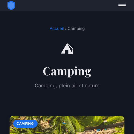
Accueil
› Camping
⛺
Camping
Camping, plein air et nature
CAMPING