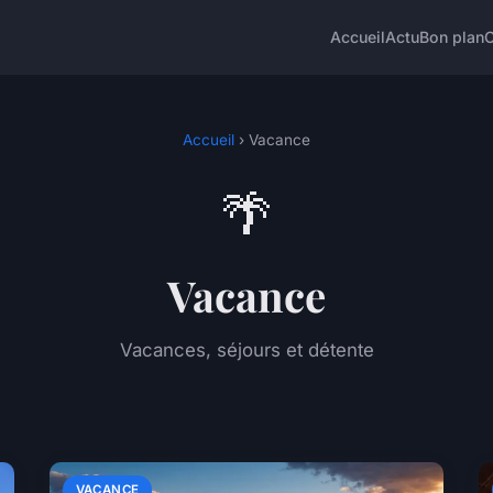
Accueil
Actu
Bon plan
Accueil
› Vacance
🌴
Vacance
Vacances, séjours et détente
VACANCE