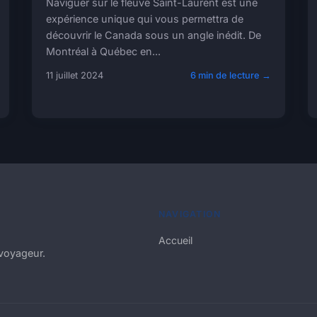
Naviguer sur le fleuve Saint-Laurent est une
expérience unique qui vous permettra de
découvrir le Canada sous un angle inédit. De
Montréal à Québec en...
11 juillet 2024
6 min de lecture →
NAVIGATION
Accueil
 voyageur.