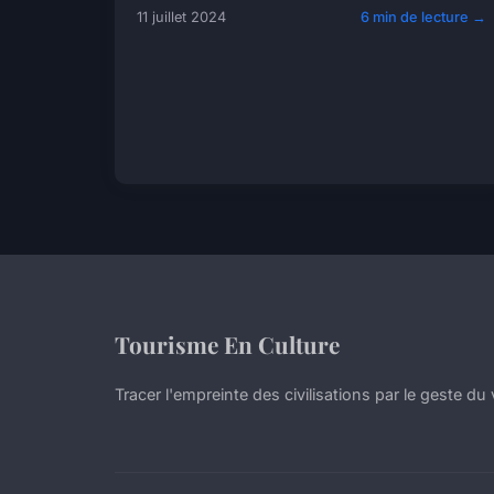
11 juillet 2024
6 min de lecture →
Tourisme En Culture
Tracer l'empreinte des civilisations par le geste du