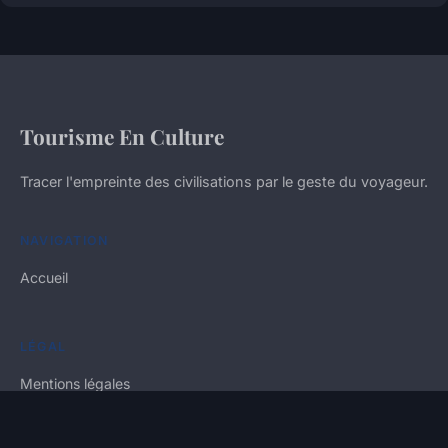
Tourisme En Culture
Tracer l'empreinte des civilisations par le geste du voyageur.
NAVIGATION
Accueil
LÉGAL
Mentions légales
Contact