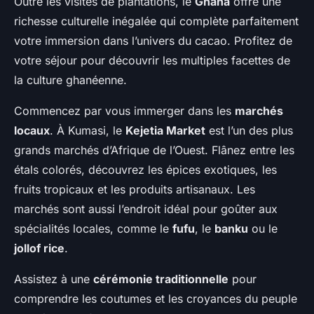
Outre les visites de plantations, le
Ghana
offre une
richesse culturelle inégalée qui complète parfaitement
votre immersion dans l’univers du cacao. Profitez de
votre séjour pour découvrir les multiples facettes de
la culture ghanéenne.
Commencez par vous immerger dans les
marchés
locaux
. À Kumasi, le
Kejetia Market
est l’un des plus
grands marchés d’Afrique de l’Ouest. Flânez entre les
étals colorés, découvrez les épices exotiques, les
fruits tropicaux et les produits artisanaux. Les
marchés sont aussi l’endroit idéal pour goûter aux
spécialités locales, comme le
fufu
, le
banku
ou le
jollof rice
.
Assistez à une
cérémonie traditionnelle
pour
comprendre les coutumes et les croyances du peuple