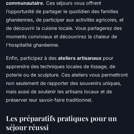
communautaire
. Ces séjours vous offrent
l’opportunité de partager le quotidien des familles
ghanéennes, de participer aux activités agricoles, et
de découvrir la cuisine locale. Vous partagerez des
moments conviviaux et découvrirez la chaleur de
l'hospitalité ghanéenne.
Enfin, participez à des
ateliers artisanaux
pour
apprendre des techniques locales de tissage, de
poterie ou de sculpture. Ces ateliers vous permettront
non seulement de rapporter des souvenirs uniques,
mais aussi de soutenir les artisans locaux et de
préserver leur savoir-faire traditionnel.
Les préparatifs pratiques pour un
séjour réussi