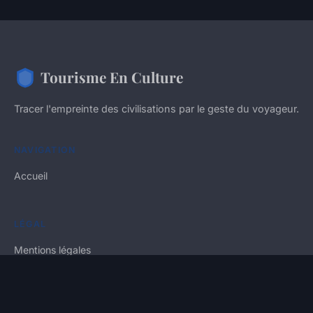
Tourisme En Culture
Tracer l'empreinte des civilisations par le geste du voyageur.
NAVIGATION
Accueil
LÉGAL
Mentions légales
Contact